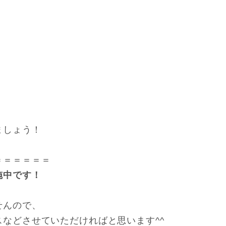
ましょう！
＝＝＝＝＝＝
施中です！
せんので、
などさせていただければと思います^^