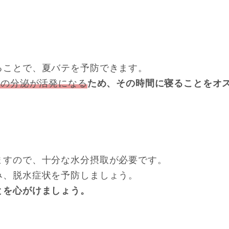
ることで、夏バテを予防できます。
ンの分泌が活発になる
ため、その時間に寝ることをオ
ますので、十分な水分摂取が必要です。
み、脱水症状を予防しましょう。
とを心がけましょう。