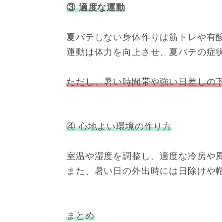
③ 適度な運動
夏バテしない身体作りは筋トレや有
運動は体力を向上させ、夏バテの症
ただし、暑い時間帯や強い日差しの
④ 心地よい環境の作り方
室温や湿度を調整し、適度な冷房や
また、暑い日の外出時には日除けや
まとめ