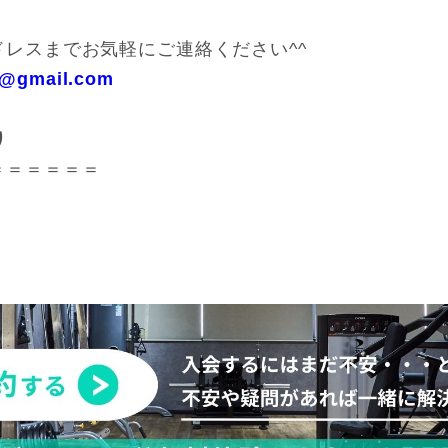
レスまでお気軽にご連絡ください^^
ce@gmail.com
り
＝＝＝＝＝＝