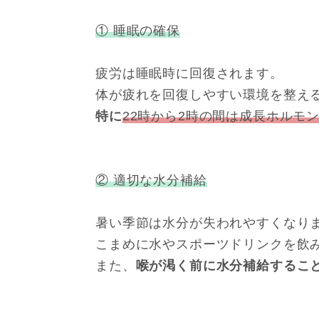
① 睡眠の確保
疲労は睡眠時に回復されます。
体が疲れを回復しやすい環境を整え
特に
22時から2時の間は成長ホルモ
② 適切な水分補給
暑い季節は水分が失われやすくなり
こまめに水やスポーツドリンクを飲
また、
喉が渇く前に水分補給するこ