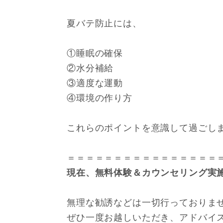
夏バテ防止には、
①睡眠の確保
②水分補給
③適度な運動
④環境の作り方
これらのポイントを意識して過ごし
＝＝＝＝＝＝＝＝＝＝＝＝＝＝＝＝
現在、無料体験＆カウンセリング実
無理な勧誘などは一切行っておりま
ぜひ一度お越しいただき、アドバイス