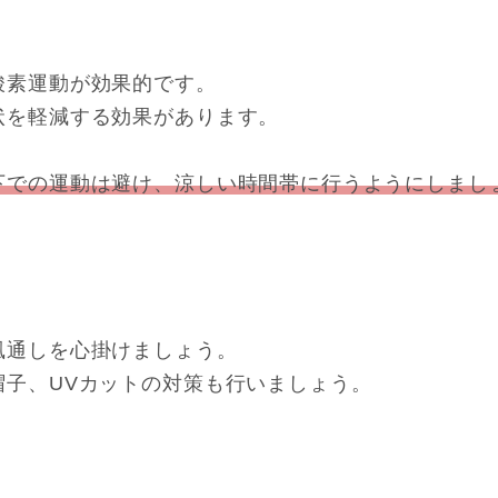
酸素運動が効果的です。
状を軽減する効果があります。
下での運動は避け、涼しい時間帯に行うようにしまし
風通しを心掛けましょう。
帽子、UVカットの対策も行いましょう。