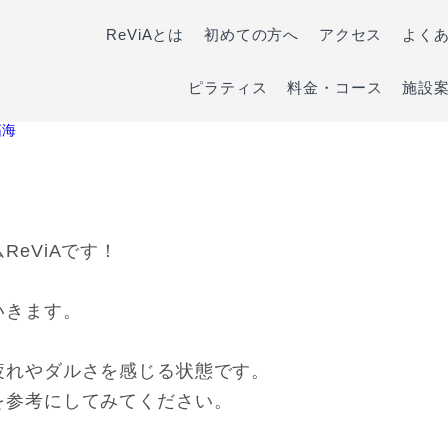
ReViAとは
初めての方へ
アクセス
よく
ピラティス
料金・コース
施設
拓海
eViAです！
いきます。
疲れやダルさを感じる状態です。
を参考にしてみてください。