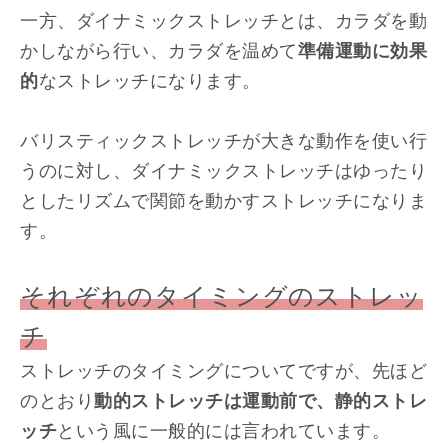
一方、ダイナミックストレッチとは、カラダを動
かしながら行い、カラダを温めて
準備運動に効果
的
なストレッチになります。
バリスティックストレッチが大きな動作を使い行
うのに対し、ダイナミックストレッチはゆったり
としたリズムで関節を動かすストレッチになりま
す。
それぞれのタイミングのストレッ
チ
ストレッチのタイミングについてですが、先ほど
のとおり
動的ストレッチは運動前で、静的ストレ
ッチ
という風に一般的には言われています。