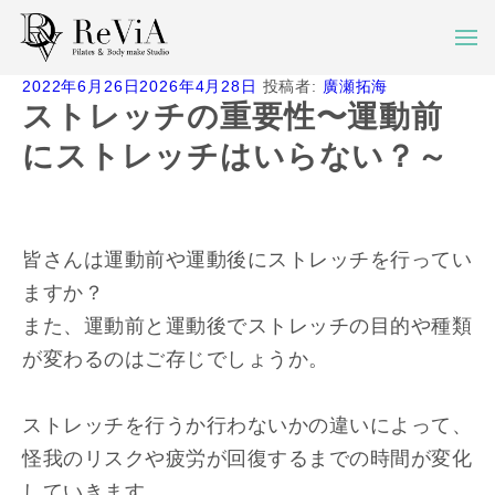
投
2022年6月26日
2026年4月28日
投稿者:
廣瀬拓海
稿
ストレッチの重要性〜運動前
日:
にストレッチはいらない？～
皆さんは運動前や運動後にストレッチを行ってい
ますか？
また、運動前と運動後でストレッチの目的や種類
が変わるのはご存じでしょうか。
ストレッチを行うか行わないかの違いによって、
怪我のリスクや疲労が回復するまでの時間が変化
していきます。