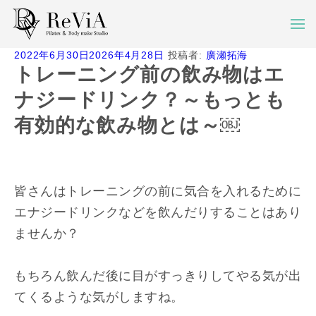
投
2022年6月30日
2026年4月28日
投稿者:
廣瀬拓海
稿
トレーニング前の飲み物はエ
日:
ナジードリンク？～もっとも
有効的な飲み物とは～￼
皆さんはトレーニングの前に気合を入れるために
エナジードリンクなどを飲んだりすることはあり
ませんか？
もちろん飲んだ後に目がすっきりしてやる気が出
てくるような気がしますね。