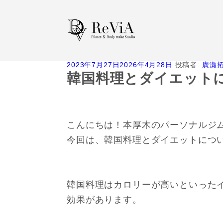
投
2023年7月27日
2026年4月28日
投稿者:
廣瀬
稿
韓国料理とダイエット
日:
こんにちは！本厚木のパーソナルジムR
今回は、韓国料理とダイエットにつ
韓国料理はカロリーが高いといった
効果があります。