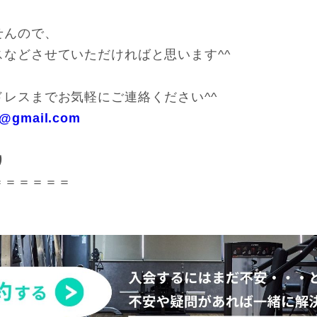
せんので、
などさせていただければと思います^^
レスまでお気軽にご連絡ください^^
ce@gmail.com
り
＝＝＝＝＝＝