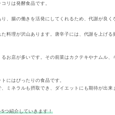
ッコリは発酵食品です。
あり、腸の働きを活発にしてくれるため、代謝が良く
れた料理が沢山あります。唐辛子には、代謝を上げる
くるお店が多いです。その前菜はカクテキやナムル、
ットにはぴったりの食品です。
で、ミネラルも摂取でき、ダイエットにも期待が出来
を5つ紹介していきます！