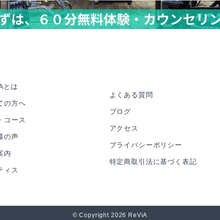
iAとは
よくある質問
ての方へ
ブログ
・コース
アクセス
様の声
プライバシーポリシー
案内
特定商取引法に基づく表記
ティス
© Copyright 2026 ReViA