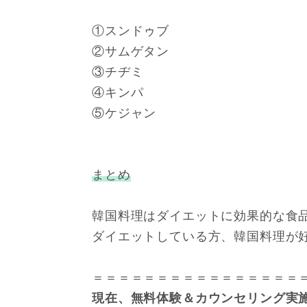
①スンドゥブ
②サムゲタン
③チヂミ
④キンパ
⑤ケジャン
まとめ
韓国料理はダイエットに効果的な食
ダイエットしている方、韓国料理が
＝＝＝＝＝＝＝＝＝＝＝＝＝＝＝＝
現在、無料体験＆カウンセリング実