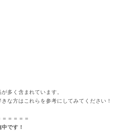
品が多く含まれています。
好きな方はこれらを参考にしてみてください！
＝＝＝＝＝＝
施中です！