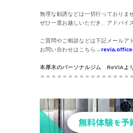
無理な勧誘などは一切行っておりま
ぜひ一度お越しいただき、アドバイス
ご質問やご相談などは下記メールアド
お問い合わせはこちら→
revia.offi
本厚木のパーソナルジム ReViAよ
＝＝＝＝＝＝＝＝＝＝＝＝＝＝＝＝