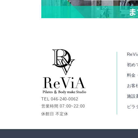
ReV
初め
料金
お客
施設
TEL 046-240-0062
営業時間 07:00~22:00
ピラ
休館日 不定休