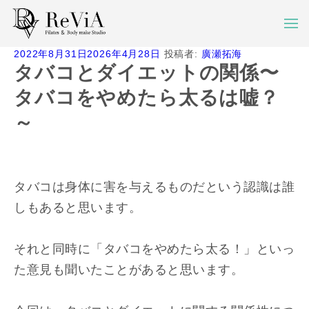
投
2022年8月31日
2026年4月28日
投稿者:
廣瀬拓海
稿
タバコとダイエットの関係〜
日:
タバコをやめたら太るは嘘？
～
タバコは身体に害を与えるものだという認識は誰
しもあると思います。
それと同時に「タバコをやめたら太る！」といっ
た意見も聞いたことがあると思います。