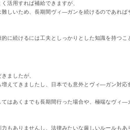
まく活用すれば補給できますが、
は難しいため、長期間ヴィ―ガンを続けるのであれば
康的に続けるには工夫としっかりとした知識を持つこ
だきましたが、
も増えてきましたし、日本でも意外とヴィ―ガン対応
してはあくまでも長期間行った場合や、極端なヴィ―
制力もありませんし、法律みたいな厳しいルールもあ