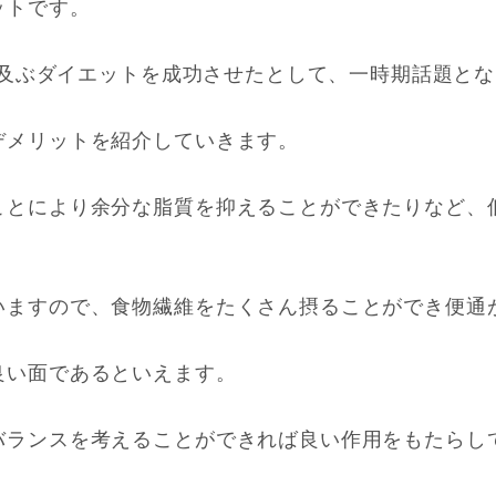
ットです。
にも及ぶダイエットを成功させたとして、一時期話題と
デメリットを紹介していきます。
ことにより余分な脂質を抑えることができたりなど、
いますので、食物繊維をたくさん摂ることができ便通
良い面であるといえます。
バランスを考えることができれば良い作用をもたらし