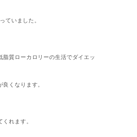
なっていました。
低脂質ローカロリーの生活でダイエッ
が良くなります。
てくれます。