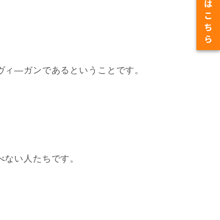
ヴィ―ガンであるということです。
。
べない人たちです。