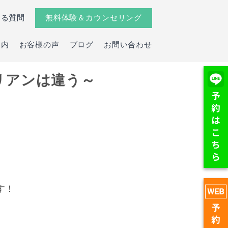
ある質問
無料体験＆カウンセリング
案内
お客様の声
ブログ
お問い合わせ
リアンは違う～
。
す！