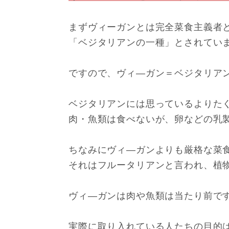
まずヴィーガンとは完全菜食主義者
「ベジタリアンの一種」とされてい
ですので、ヴィ―ガン＝ベジタリア
ベジタリアンには思っているよりた
肉・魚類は食べないが、卵などの乳
ちなみにヴィ―ガンよりも厳格な菜
それはフルータリアンと言われ、植
ヴィ―ガンは肉や魚類は当たり前で
実際に取り入れている人たちの目的