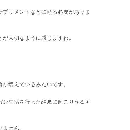
サプリメントなどに頼る必要がありま
とが大切なように感じますね。
食が増えているみたいです。
ガン生活を行った結果に起こりうる可
りません。