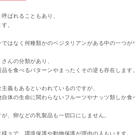
と呼ばれることもあり、
ます。
ンではなく何種類かのベジタリアンがある中の一つが
くさんの分類があり、
製品を食べるパターンやまったくその逆も存在します
食主義もあるといわれているのですが、
物自体の生命に関わらないフルーツやナッツ類しか食
すが、卵などの乳製品も一切口にしません。
は様々で、環境保護や動物保護が理由の人もいます。