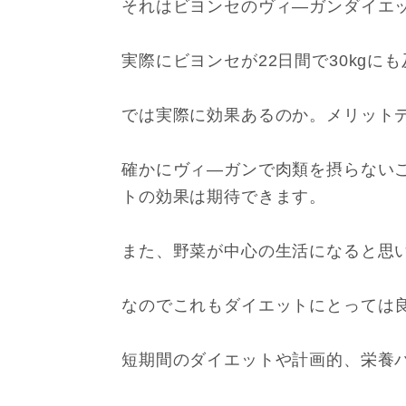
それはビヨンセのヴィ―ガンダイエ
実際にビヨンセが22日間で30kg
では実際に効果あるのか。メリット
確かにヴィ―ガンで肉類を摂らない
トの効果は期待できます。
また、野菜が中心の生活になると思
なのでこれもダイエットにとっては
短期間のダイエットや計画的、栄養