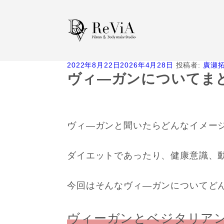
投
2022年8月22日
2026年4月28日
投稿者:
廣瀬
稿
ヴィ―ガンについてま
日:
ヴィ―ガンと聞いたらどんなイメー
ダイエットであったり、健康意識、
今回はそんなヴィ―ガンについてど
ヴィーガンとベジタリア