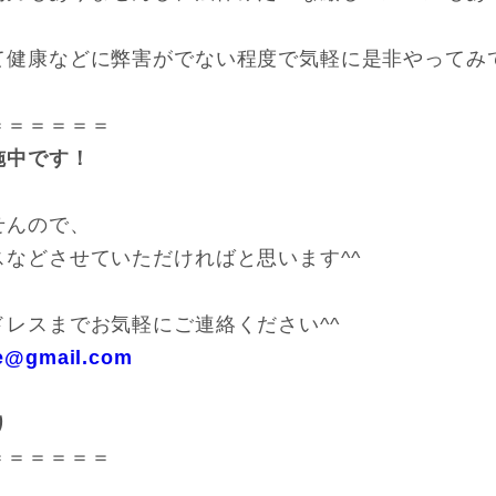
て健康などに弊害がでない程度で気軽に是非やってみ
＝＝＝＝＝＝
施中です！
せんので、
などさせていただければと思います^^
レスまでお気軽にご連絡ください^^
ce@gmail.com
り
＝＝＝＝＝＝