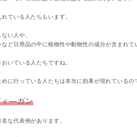
入れている人たちもいます。
しない人や、
ーなど日用品の中に植物性や動物性の成分が含まれて
をおいている人たちですね。
ために行っている人たちは本当に効果が現れているの
ヴィ―ガン
有名な代表例があります。