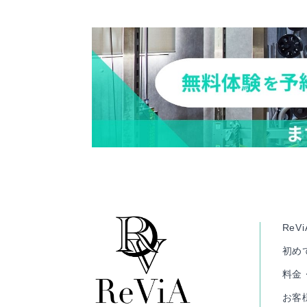
ReV
初め
料金
お客