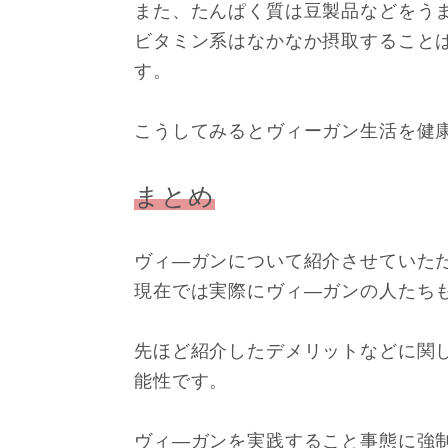
また、たんぱく質は豆製品などをう
ビタミン系はなかなか摂取すること
す。
こうしてみるとヴィーガン生活を健
まとめ
ヴィ―ガンについて紹介させていた
現在では実際にヴィ―ガンの人たち
先ほど紹介したデメリットなどに関
能性です。
ヴィ―ガンを実践すること事態に強