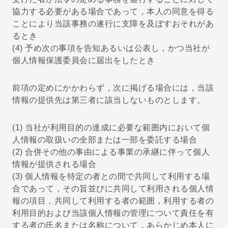
協力する必要がある場合であって，本人の同意を得る
ことにより当該事務の遂行に支障を及ぼすおそれがあ
るとき
(4) 予め次の事項を告知あるいは公表し，かつ当社が
個人情報保護委員会に届出をしたとき
前項の定めにかかわらず，次に掲げる場合には，当該
情報の提供先は第三者に該当しないものとします。
(1) 当社が利用目的の達成に必要な範囲内において個
人情報の取扱いの全部または一部を委託する場合
(2) 合併その他の事由による事業の承継に伴って個人
情報が提供される場合
(3) 個人情報を特定の者との間で共同して利用する場
合であって，その旨並びに共同して利用される個人情
報の項目，共同して利用する者の範囲，利用する者の
利用目的および当該個人情報の管理について責任を有
する者の氏名または名称について，あらかじめ本人に