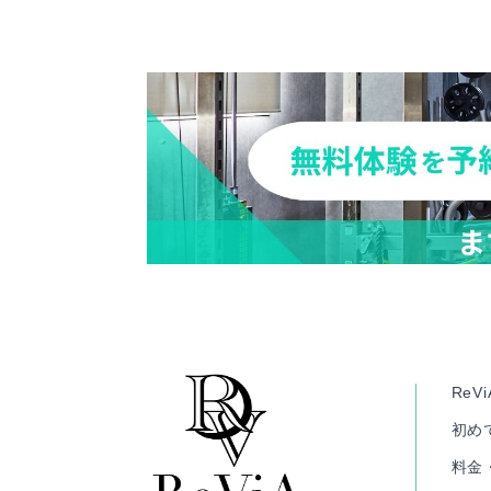
ReV
初め
料金