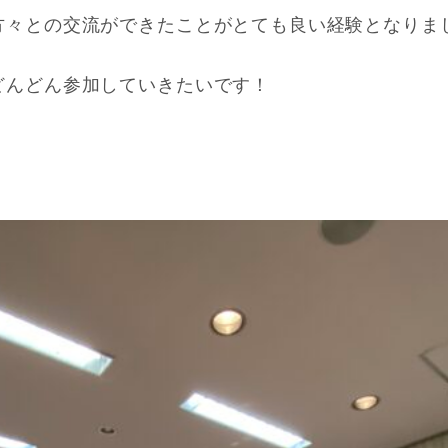
方々との交流ができたことがとても良い経験となりま
どんどん参加していきたいです！