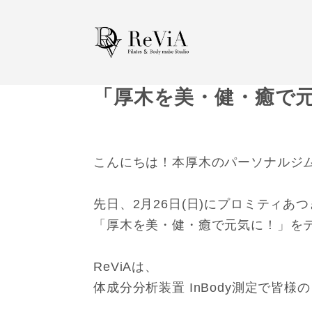
「厚木を美・健・癒で
こんにちは！本厚木のパーソナルジムR
先日、2月26日(日)にプロミティあ
「厚木を美・健・癒で元気に！」を
ReViAは、
体成分分析装置 InBody測定で皆