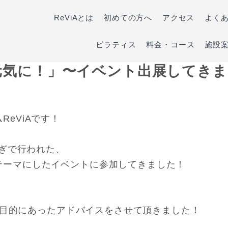
ReViAとは
初めての方へ
アクセス
よく
ピラティス
料金・コース
施設
元気に！」〜イベント出展してきま
eViAです！
つぎで行われた、
テーマにしたイベントに参加してきました！
様の目的にあったアドバイスをさせて頂きました！